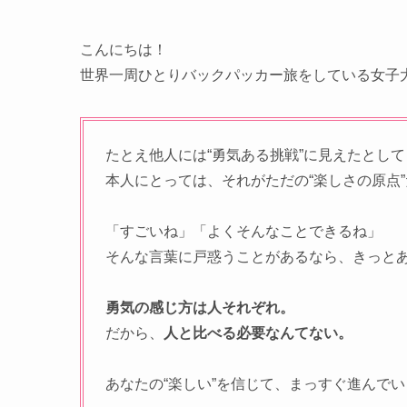
こんにちは！
世界一周ひとりバックパッカー旅をしている女子大
たとえ他人には“勇気ある挑戦”に見えたとして
本人にとっては、それがただの“楽しさの原点
「すごいね」「よくそんなことできるね」
そんな言葉に戸惑うことがあるなら、きっとあ
勇気の感じ方は人それぞれ。
だから、
人と比べる必要なんてない。
あなたの“楽しい”を信じて、まっすぐ進んで