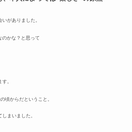
会いがありました。
なのかな？と思って
。
ます。
歳の頃からだということ。
てしまいました。