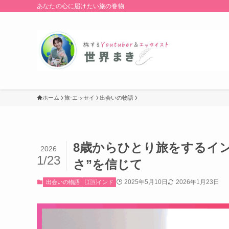
あなたの心に届けたい旅の巻物
ホーム
旅-エッセイ
出会いの物語
8歳からひとり旅をするイ
2026
1/23
さ”を信じて
2025年5月10日
2026年1月23日
出会いの物語
🇮🇳インド