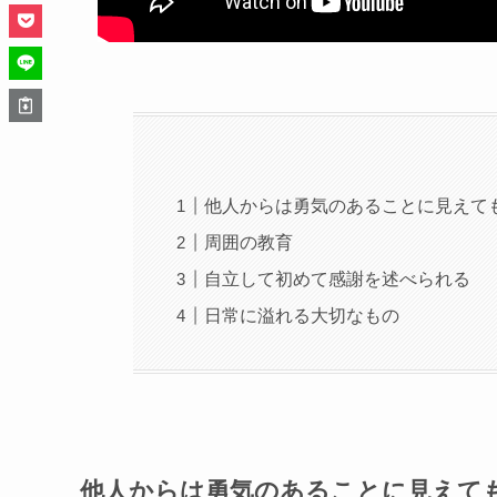
他人からは勇気のあることに見えても
周囲の教育
自立して初めて感謝を述べられる
日常に溢れる大切なもの
他人からは勇気のあることに見えても