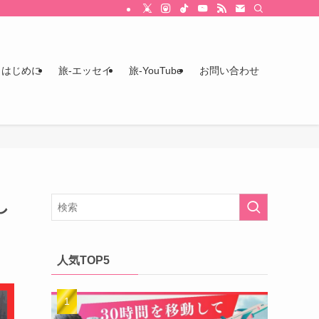
はじめに
旅-エッセイ
旅-YouTube
お問い合わせ
し
人気TOP5