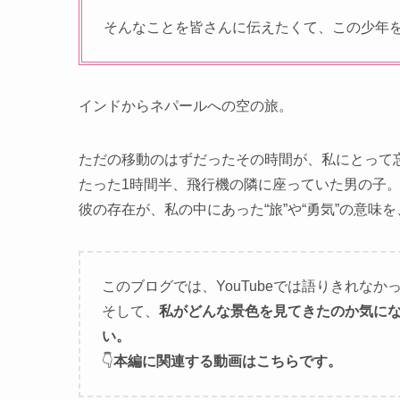
そんなことを皆さんに伝えたくて、この少年
インドからネパールへの空の旅。
ただの移動のはずだったその時間が、私にとって
たった1時間半、飛行機の隣に座っていた男の子
彼の存在が、私の中にあった“旅”や“勇気”の意味
このブログでは、YouTubeでは語りきれな
そして、
私がどんな景色を見てきたのか気にな
い。
👇
本編に関連する動画はこちらです。