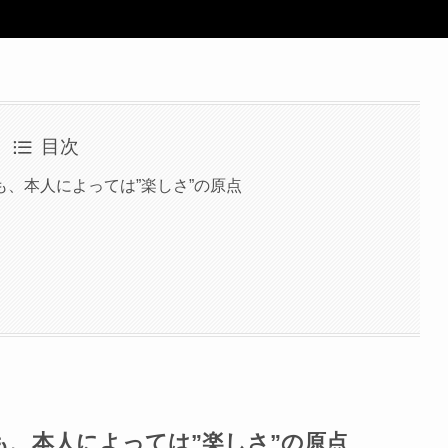
目次
、本人によっては”楽しさ”の原点
、本人によっては”楽しさ”の原点