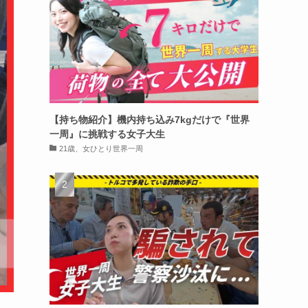
【持ち物紹介】機内持ち込み7kgだけで『世界
一周』に挑戦する女子大生
21歳、女ひとり世界一周