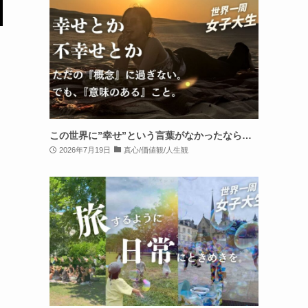
この世界に”幸せ”という言葉がなかったなら…
2026年7月19日
真心/価値観/人生観