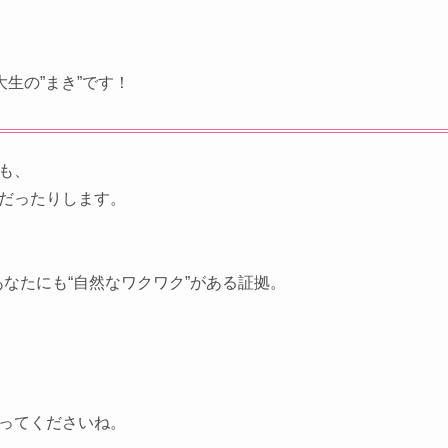
生の”まき”です！
も、
”だったりします。
なたにも“自然なワクワク”がある証拠。
いってくださいね。